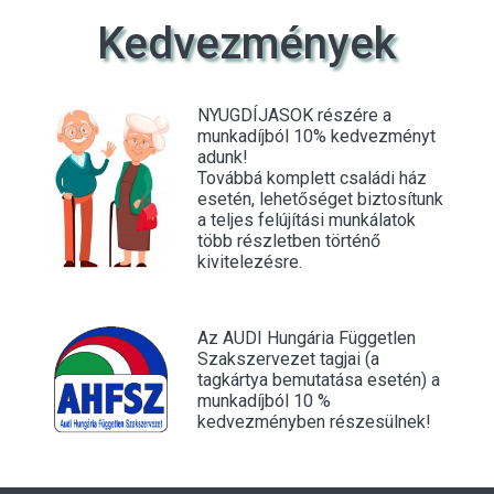
Kedvezmények
NYUGDÍJASOK részére a
munkadíjból 10% kedvezményt
adunk!
Továbbá komplett családi ház
esetén, lehetőséget biztosítunk
a teljes felújítási munkálatok
több részletben történő
kivitelezésre.
Az AUDI Hungária Független
Szakszervezet tagjai (a
tagkártya bemutatása esetén) a
munkadíjból 10 %
kedvezményben részesülnek!