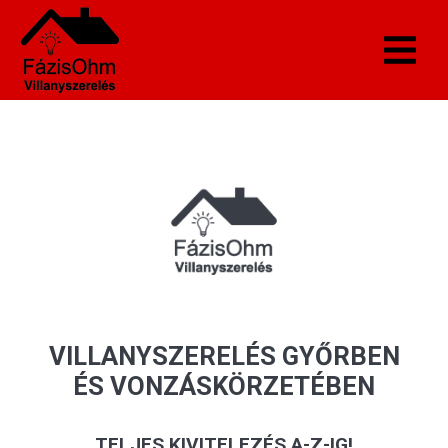
VILLANYSZERELÉS GYŐRBEN
ÉS VONZÁSKÖRZETÉBEN
TELJES KIVITELEZÉS A-Z-IG!